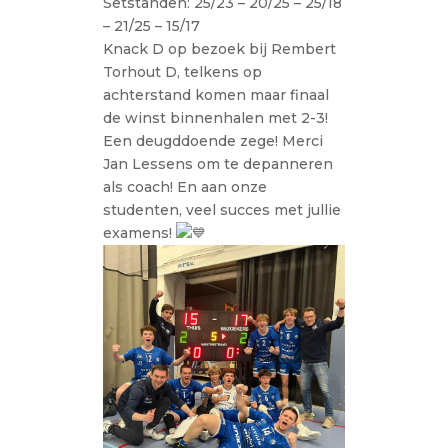
Setstanden: 25/23 – 20/25 – 25/18
– 21/25 – 15/17
Knack D op bezoek bij Rembert
Torhout D, telkens op
achterstand komen maar finaal
de winst binnenhalen met 2-3!
Een deugddoende zege! Merci
Jan Lessens om te depanneren
als coach! En aan onze
studenten, veel succes met jullie
examens!