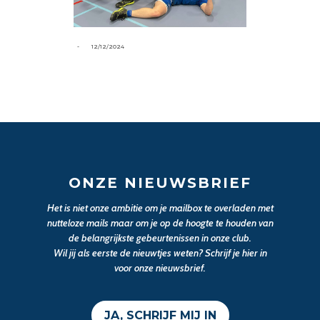
-
12/12/2024
ONZE NIEUWSBRIEF
Het is niet onze ambitie om je mailbox te overladen met
nutteloze mails maar om je op de hoogte te houden van
de belangrijkste gebeurtenissen in onze club.
Wil jij als eerste de nieuwtjes weten? Schrijf je hier in
voor onze nieuwsbrief.
JA, SCHRIJF MIJ IN