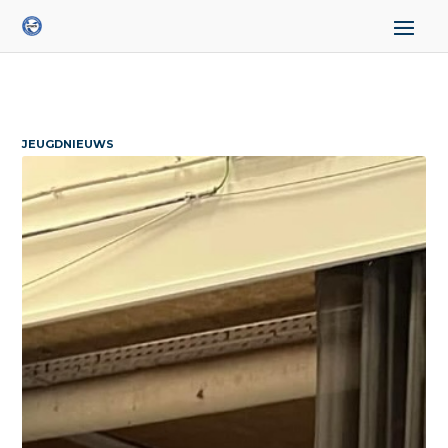
JEUGDNIEUWS