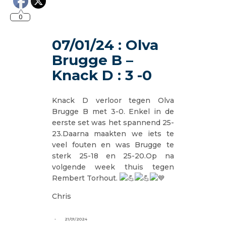
0
07/01/24 : Olva
Brugge B –
Knack D : 3 -0
Knack D verloor tegen Olva
Brugge B met 3-0. Enkel in de
eerste set was het spannend 25-
23.Daarna maakten we iets te
veel fouten en was Brugge te
sterk 25-18 en 25-20.Op na
volgende week thuis tegen
Rembert Torhout.
Chris
-
21/01/2024