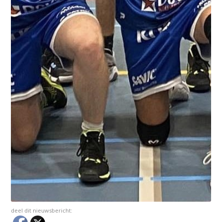
deel dit nieuwsbericht: