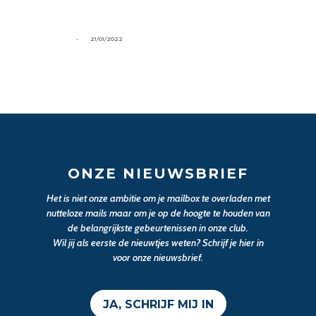
-
21/01/2022
ONZE NIEUWSBRIEF
Het is niet onze ambitie om je mailbox te overladen met
nutteloze mails maar om je op de hoogte te houden van
de belangrijkste gebeurtenissen in onze club.
Wil jij als eerste de nieuwtjes weten? Schrijf je hier in
voor onze nieuwsbrief.
JA, SCHRIJF MIJ IN