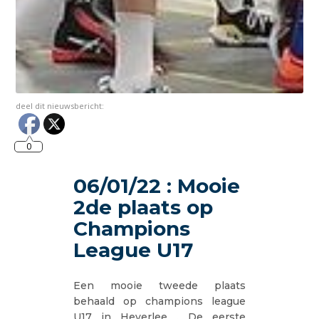
deel dit nieuwsbericht:
0
06/01/22 : Mooie
2de plaats op
Champions
League U17
Een mooie tweede plaats
behaald op champions league
U17 in Heverlee . De eerste