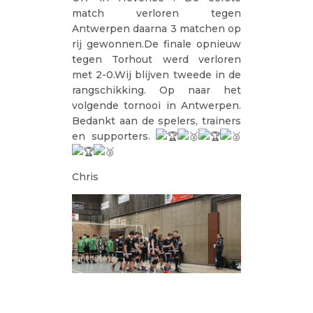
match verloren tegen
Antwerpen daarna 3 matchen op
rij gewonnen.De finale opnieuw
tegen Torhout werd verloren
met 2-0.Wij blijven tweede in de
rangschikking. Op naar het
volgende tornooi in Antwerpen.
Bedankt aan de spelers, trainers
en supporters.
Chris