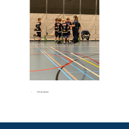
-
11/12/2021