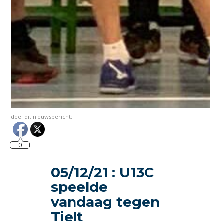
deel dit nieuwsbericht:
0
05/12/21 : U13C
speelde
vandaag tegen
Tielt