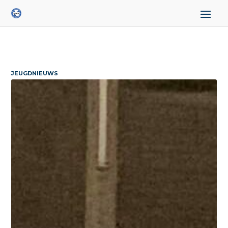
JEUGDNIEUWS