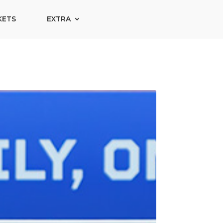
KETS
EXTRA