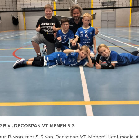
 B vs DECOSPAN VT MENEN 5-3
tour B won met 5-3 van Decospan VT Menen! Heel mooie di