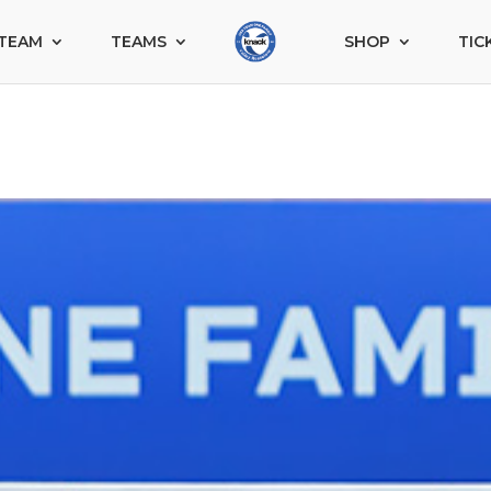
TEAM
TEAMS
SHOP
TIC