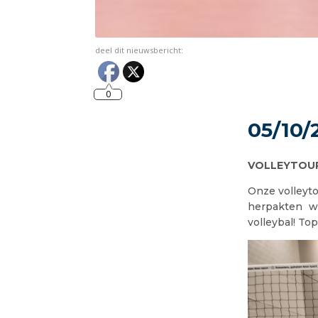
deel dit nieuwsbericht:
0
05/10/
VOLLEYTOUR 
Onze volleyto
herpakten w
volleybal! To