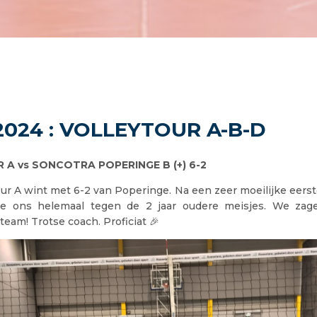
2024 : VOLLEYTOUR A-B-D
A vs SONCOTRA POPERINGE B (+) 6-2
ur A wint met 6-2 van Poperinge. Na een zeer moeilijke eers
e ons helemaal tegen de 2 jaar oudere meisjes. We zag
pteam! Trotse coach. Proficiat 🎉