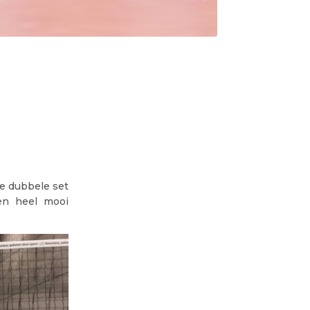
te dubbele set
en heel mooi