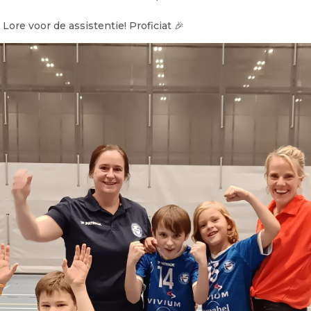
Lore voor de assistentie! Proficiat 🎉