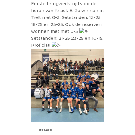
Eerste terugwedstrijd voor de
heren van Knack E. Ze winnen in
Tielt met 0-3. Setstanden: 13-25
18-25 en 23-25. Ook de reserven
wonnen met met 0-3
Setstanden: 21-25 23-25 en 10-15.
Proficiat!
-
01/02/2025