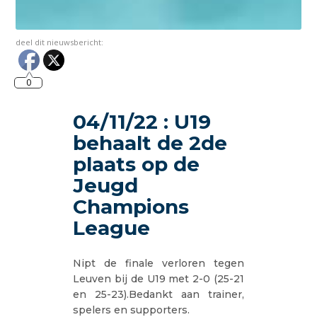
deel dit nieuwsbericht:
0
04/11/22 : U19
behaalt de 2de
plaats op de
Jeugd
Champions
League
Nipt de finale verloren tegen
Leuven bij de U19 met 2-0 (25-21
en 25-23).Bedankt aan trainer,
spelers en supporters.