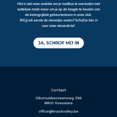
Het is niet onze ambitie om je mailbox te overladen met
nutteloze mails maar om je op de hoogte te houden van
de belangrijkste gebeurtenissen in onze club.
Wil jij als eerste de nieuwtjes weten? Schrijf je hier in
voor onze nieuwsbrief.
JA, SCHRIJF MIJ IN
Contact
Diksmuidsesteenweg 396
8800 Roeselare
office@knackvolley.be