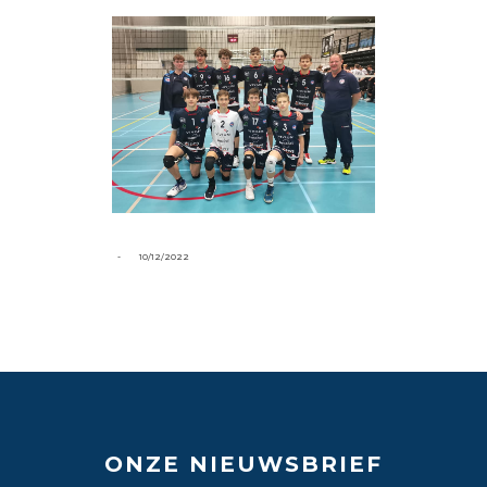
-
10/12/2022
ONZE NIEUWSBRIEF