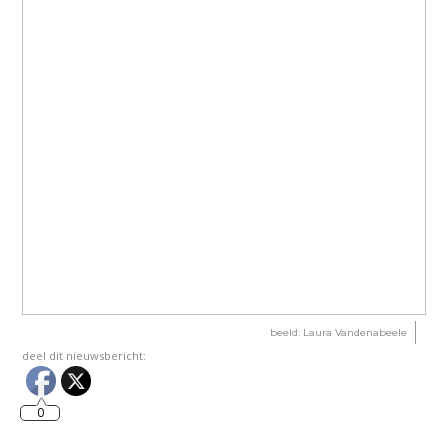
beeld: Laura Vandenabeele
deel dit nieuwsbericht:
0