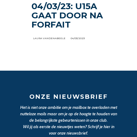
04/03/23: U15A
GAAT DOOR NA
FORFAIT
LAURA VANDENABEELE
04/03/2023
ONZE NIEUWSBRIEF
Het is niet onze ambitie om je mailbox te overladen met
nutteloze mails maar om je op de hoogte te houden van
de belangrijkste gebeurtenissen in onze club.
Wil jij als eerste de nieuwtjes weten? Schrijf je hier in
voor onze nieuwsbrief.