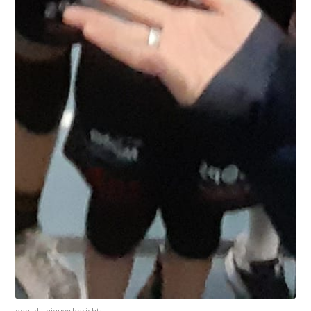
deel dit nieuwsbericht: