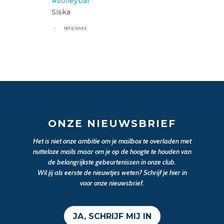
#volleybal
Siska
-
13/12/2022
ONZE NIEUWSBRIEF
Het is niet onze ambitie om je mailbox te overladen met
nutteloze mails maar om je op de hoogte te houden van
de belangrijkste gebeurtenissen in onze club.
Wil jij als eerste de nieuwtjes weten? Schrijf je hier in
voor onze nieuwsbrief.
JA, SCHRIJF MIJ IN