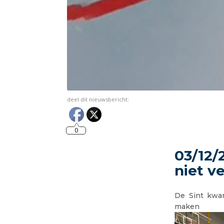
deel dit nieuwsbericht:
0
03/12/2
niet v
De Sint kwa