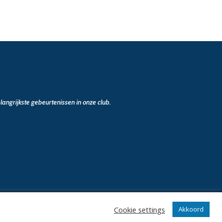
angrijkste gebeurtenissen in onze club.
Cookie settings
Akkoord