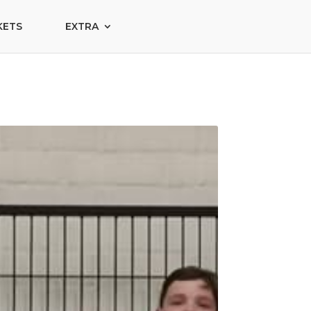
KETS
EXTRA