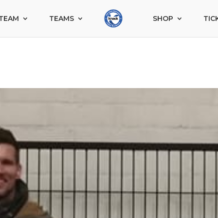
TEAM
TEAMS
SHOP
TIC