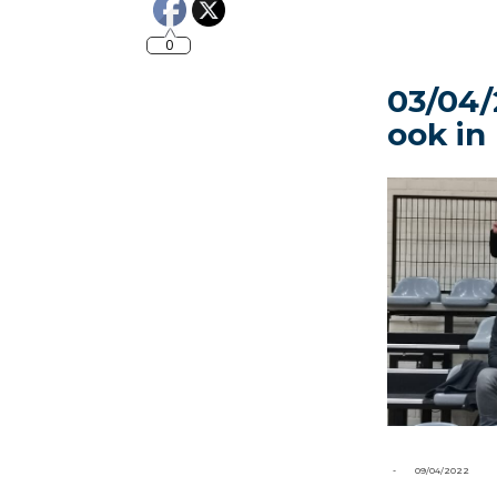
0
03/04/
ook in
-
09/04/2022