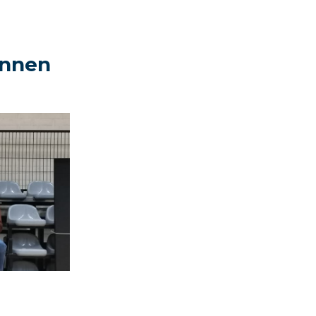
innen