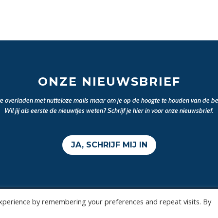
ONZE NIEUWSBRIEF
 te overladen met nutteloze mails maar om je op de hoogte te houden van de bel
Wil jij als eerste de nieuwtjes weten? Schrijf je hier in voor onze nieuwsbrief.
JA, SCHRIJF MIJ IN
xperience by remembering your preferences and repeat visits. By