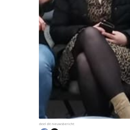
deel dit nieuwsbericht: