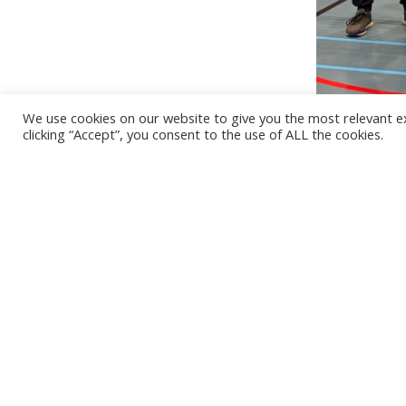
We use cookies on our website to give you the most relevant e
clicking “Accept”, you consent to the use of ALL the cookies.
-
11/11/2024