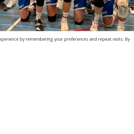
xperience by remembering your preferences and repeat visits. By
ONZE NIEUWSBRIEF