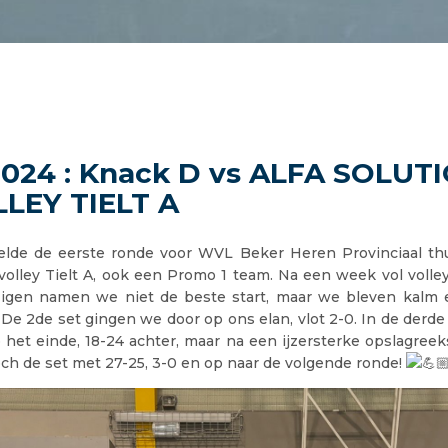
2024 : Knack D vs ALFA SOLUT
LEY TIELT A
lde de eerste ronde voor WVL Beker Heren Provinciaal thu
volley Tielt A, ook een Promo 1 team. Na een week vol volle
igen namen we niet de beste start, maar we bleven kalm 
. De 2de set gingen we door op ons elan, vlot 2-0. In de derde
 het einde, 18-24 achter, maar na een ijzersterke opslagre
toch de set met 27-25, 3-0 en op naar de volgende ronde!