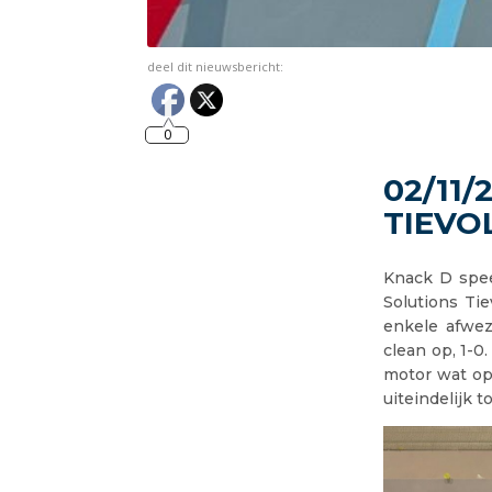
deel dit nieuwsbericht:
0
02/11/
TIEVOL
Knack D spee
Solutions Tie
enkele afwez
clean op, 1-0
motor wat op
uiteindelijk 