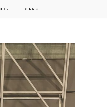
KETS
EXTRA