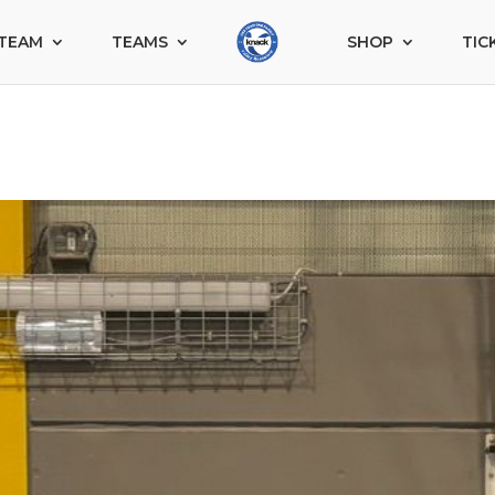
TEAM
TEAMS
SHOP
TIC