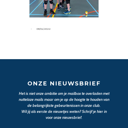
-
09/04/2022
ONZE NIEUWSBRIEF
Het is niet onze ambitie om je mailbox te overladen met
nutteloze mails maar om je op de hoogte te houden van
de belangrijkste gebeurtenissen in onze club.
Wil jij als eerste de nieuwtjes weten? Schrijf je hier in
voor onze nieuwsbrief.