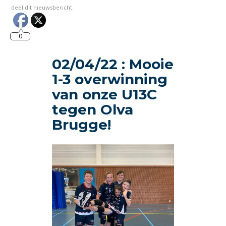
deel dit nieuwsbericht:
0
02/04/22 : Mooie
1-3 overwinning
van onze U13C
tegen Olva
Brugge!