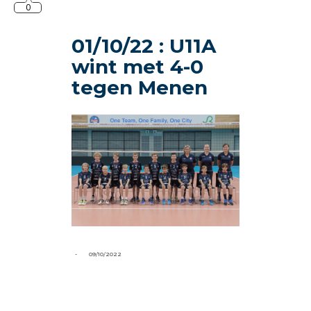
0
01/10/22 : U11A
wint met 4-0
tegen Menen
-
09/10/2022