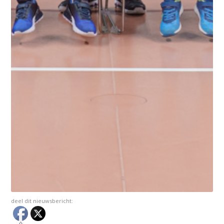
deel dit nieuwsbericht: