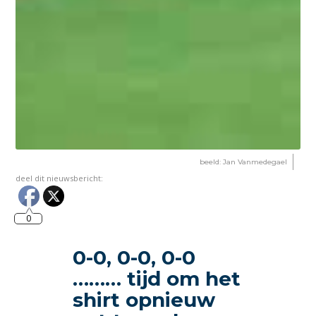
beeld: Jan Vanmedegael
deel dit nieuwsbericht:
0
0-0, 0-0, 0-0
……… tijd om het
shirt opnieuw