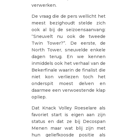
verwerken.
De vraag die de pers wellicht het
meest bezighoudt stelde zich
ook al bij de seizoensaanvang:
“Sneuvelt nu ook de tweede
Twin Tower?”. De eerste, de
North Tower, sneuvelde enkele
dagen terug. En we kennen
inmiddels ook het verhaal van de
Bekerfinale waarin de finalist die
niet kon verliezen toch het
onderspit moest delven en
daarmee een verwoestende klap
opliep.
Dat Knack Volley Roeselare als
favoriet start is eigen aan zijn
status en dat ze bij Decospan
Menen maar wat blij zijn met
hun geliefkoosde positie als