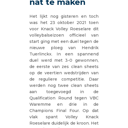
nat te maken
Het lijkt nog gisteren en toch
was het 23 oktober 2021 toen
voor Knack Volley Roeselare dit
volleybalseizoen officieel van
start ging met een duel tegen de
nieuwe ploeg van Hendrik
Tuerlinckx. In een spannend
duel werd met 3-0 gewonnen,
de eerste van zes clean sheets
op de veertien wedstrijden van
de reguliere competitie. Daar
werden nog twee clean sheets
aan toegevoegd in de
Qualification Round tegen VBC
Waremme en drie in de
Champions Final Four. Op dat
vlak spant Volley Knack
Roeselare duidelijk de kroon. Het