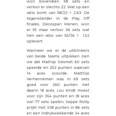
won bovendien 58 sets en
verloor er slechts 22. Wat op een
ratio komt van 58/22 = 2,63. De
tegenstander in de Play Off
finales, Decospan Menen, won
er 55 maar verloor 36 sets wat
hen een ratio van 55/36 = 1,52
oplevert.
Wanneer we er de uitblinkers
van beide teams uitpikken zien
we dat Mathijs Desmet 60 sets
speelde en 252 punten waarvan
14 aces scoorde. Matthijs
Verhanneman was in 69 sets
goed voor 260 punten met
daarin 18 aces. Lou Kindt moest
voor zijn 354 punten en 18 aces
wel 77 sets spelen, Seppe Rotty
prijkt met 338 punten in 86 sets
en een indrukwekkende 34 aces