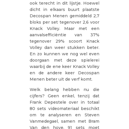
ook terecht in dit lijstje. Hoewel
dicht in elkaars buurt plaatste
Decospan Menen gemiddeld 2,7
bloks per set tegenover 2,6 voor
Knack Volley. Maar met een
aanvalsefficiëntie van 37%
tegenover 29% scoort Knack
Volley dan weer stukken beter.
En zo kunnen we nog wel even
doorgaan met deze spielerei
waarbij de ene keer Knack Volley
en de andere keer Decospan
Menen beter uit de verf komt.
Welk belang hebben nu die
cijfers? Geen enkel, tenzij dat
Frank Depestele over in totaal
80 sets videomateriaal beschikt
om te analyseren en Steven
Vanmedegael, samen met Bram
Van den hove, 91 sets moet