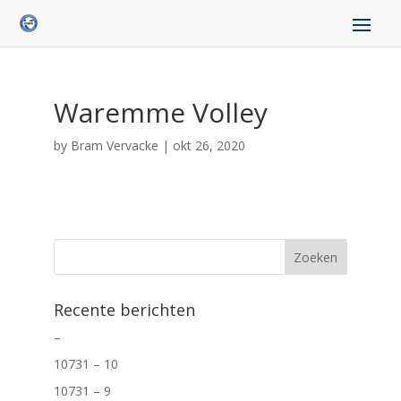
Waremme Volley
by
Bram Vervacke
|
okt 26, 2020
Recente berichten
–
10731 – 10
10731 – 9