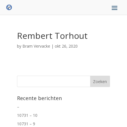
Rembert Torhout
by
Bram Vervacke
|
okt 26, 2020
Recente berichten
–
10731 – 10
10731 – 9